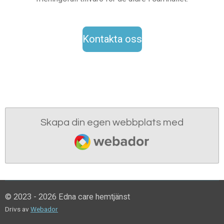
Kontakta oss
Skapa din egen webbplats med
Webador
© 2023 - 2026 Edna care hemtjänst
Drivs av
Webador