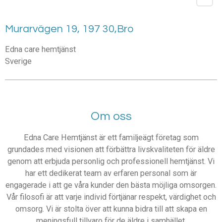
Murarvägen 19, 197 30,Bro
Edna care hemtjänst
Sverige
Om oss
Edna Care Hemtjänst är ett familjeägt företag som
grundades med visionen att förbättra livskvaliteten för äldre
genom att erbjuda personlig och professionell hemtjänst. Vi
har ett dedikerat team av erfaren personal som är
engagerade i att ge våra kunder den bästa möjliga omsorgen.
Vår filosofi är att varje individ förtjänar respekt, värdighet och
omsorg. Vi är stolta över att kunna bidra till att skapa en
meningsfull tillvaro för de äldre i samhället.